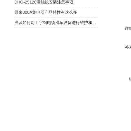
DHG-25120滑触线安装注意事项
原来800A集电器产品特性有这么多
浅谈如何对工字钢电缆滑车设备进行维护和保养
详
补