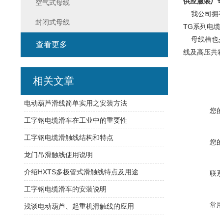
供应服装厂
空气式母线
我公司拥有D
封闭式母线
TG系列电
母线槽也是
查看更多
线及高压共
相关文章
电动葫芦滑线简单实用之安装方法
您
工字钢电缆滑车在工业中的重要性
工字钢电缆滑触线结构和特点
您
龙门吊滑触线使用说明
介绍HXTS多极管式滑触线特点及用途
联
工字钢电缆滑车的安装说明
常
浅谈电动葫芦、起重机滑触线的应用