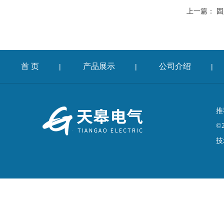
上一篇：
固
首 页
产品展示
公司介绍
|
|
|
推
©
技