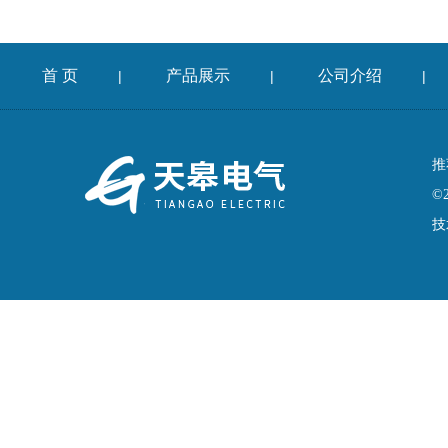
首 页
产品展示
公司介绍
|
|
|
推
©
技