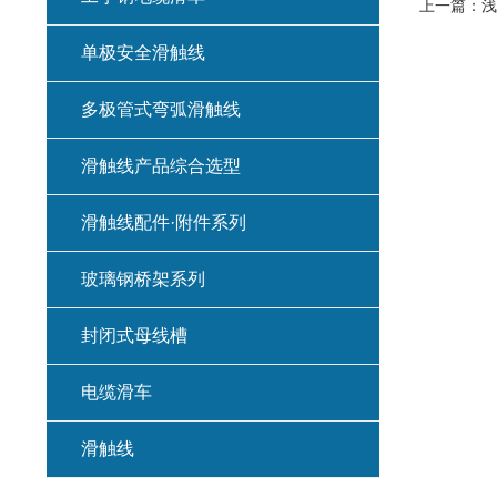
上一篇：
浅
单极安全滑触线
多极管式弯弧滑触线
滑触线产品综合选型
滑触线配件·附件系列
玻璃钢桥架系列
封闭式母线槽
电缆滑车
滑触线