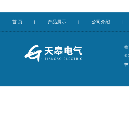
首 页
产品展示
公司介绍
|
|
|
推
©
技