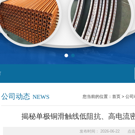
灯
公司动态
NEWS
您当前的位置：
首页
>
公司
揭秘单极铜滑触线低阻抗、高电流
发布时间： 2026-06-22 点