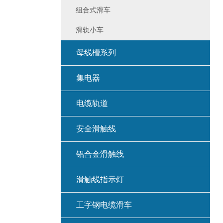
组合式滑车
滑轨小车
母线槽系列
集电器
电缆轨道
安全滑触线
铝合金滑触线
滑触线指示灯
工字钢电缆滑车