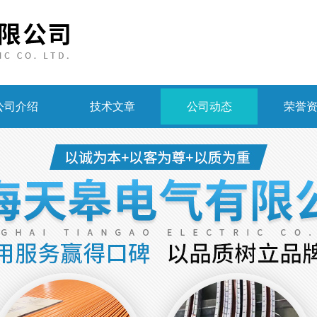
公司介绍
技术文章
公司动态
荣誉