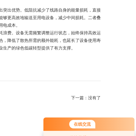
突出优势。低阻抗减少了线路自身的能量损耗，直接
能够更高效地输送至用电设备，减少中间损耗。二者叠
用电成本。
浪费。设备无需频繁调整运行状态，始终保持高效运
热，降低了散热所需的额外能耗，也延长了设备使用寿
业生产的绿色低碳转型提供了有力支撑。
下一篇：没有了
在线交流