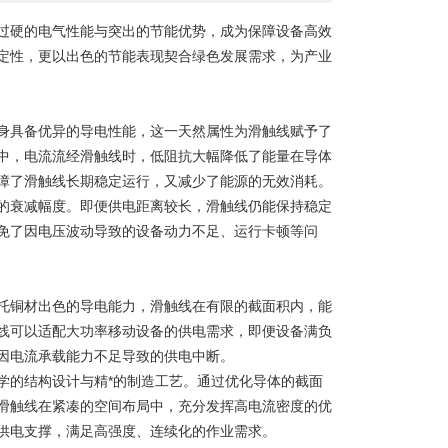
硬的电气性能与突出的节能优势，成为保障设备高效
定性，更以出色的节能表现契合绿色发展需求，为产业
身具备优异的导电性能，这一天然属性为滑触线赋予了
中，电流流经滑触线时，低阻抗大幅降低了能量在导体
障了滑触线长期稳定运行，又减少了能源的无效消耗。
衰减幅度。即便供电距离较长，滑触线仍能保持稳定
免了因电压波动导致的设备动力不足、运行卡顿等问
铜材出色的导电能力，滑触线在有限的截面积内，能
线可以适配大功率移动设备的供电需求，即便设备满负
因电流承载能力不足导致的供电中断。
的结构设计与精*的制造工艺。通过优化导体的截面
滑触线在紧凑的空间布局中，充分发挥高电流密度的优
供电支撑，满足高强度、连续化的作业需求。