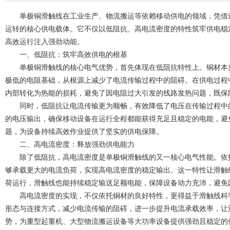
单极铜滑触线在工业生产、物流搬运等依赖移动供电的领域，凭借过
运转的核心供电载体。它不仅以低阻抗、高电流密度的特性筑牢供电稳
高效运行注入强劲动能。
一、低阻抗：筑牢高效供电的根基
单极铜滑触线
的核心电气优势，首先体现在低阻抗特性上。铜材本
极低的电阻基础，从根源上减少了电流传输过程中的阻碍。在供电过程
内部转化为热能的损耗，避免了因电阻过大引发的线路发热问题，既保
同时，低阻抗让电流传输更为顺畅，有效降低了电压在传输过程中的
的电压输出，确保移动设备在运行全程都能获得充足且稳定的电能，避
题，为设备持续高效作业提供了坚实的供电保障。
二、高电流密度：释放强劲供电能力
除了低阻抗，高电流密度是单极铜滑触线的又一核心电气性能。依托
够承载更大的电流负荷，实现高电流密度的稳定输出。这一特性让滑触
荷运行，滑触线也能持续稳定输送足额电能，保障设备动力充沛，避免
高电流密度的实现，不仅依托铜材的良好特性，更得益于滑触线科学
形态与连接方式，减少电流传输的阻碍，进一步提升电流承载效率，让
势，为重型起重机、大型物流搬运设备等大功率设备提供强劲且稳定的