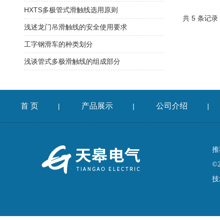
HXTS多极管式滑触线选用原则
共 5 条记录
浅述龙门吊滑触线的安全使用要求
工字钢滑车的种类划分
浅谈管式多极滑触线的组成部分
首 页
产品展示
公司介绍
|
|
|
推
©
技