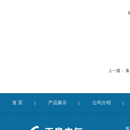
上一篇：
集
首 页
产品展示
公司介绍
|
|
|
推