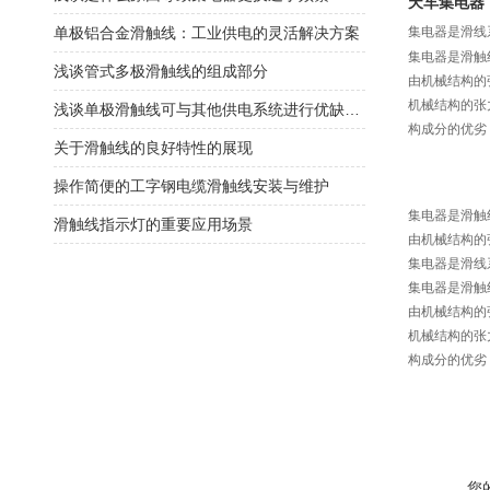
天车集电器
单极铝合金滑触线：工业供电的灵活解决方案
集电器是滑线
集电器是滑触
浅谈管式多极滑触线的组成部分
由机械结构的
机械结构的张
浅谈单极滑触线可与其他供电系统进行优缺点互补
构成分的优劣
关于滑触线的良好特性的展现
操作简便的工字钢电缆滑触线安装与维护
集电器是滑触
滑触线指示灯的重要应用场景
由机械结构的
集电器是滑线
集电器是滑触
由机械结构的
机械结构的张
构成分的优劣
您