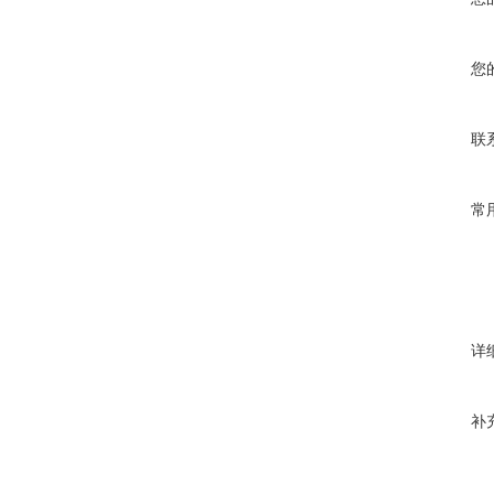
您
联
常
详
补