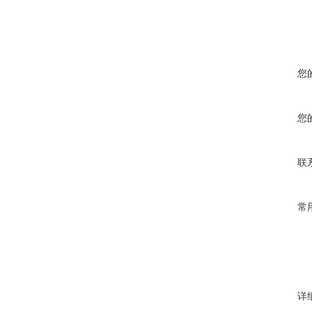
您
您
联
常
详