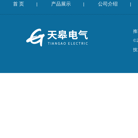
首 页
产品展示
公司介绍
|
|
|
推
©
技