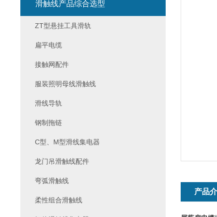
滑触线产品综合选型
ZT型悬挂工具滑轨
扁平电缆
接触网配件
服装照明母线滑触线
滑线导轨
钢制拖链
C型、M型滑线集电器
龙门吊滑触线配件
弯弧滑触线
产品
柔性组合滑触线