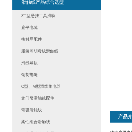
滑触线产品综合选型
ZT型悬挂工具滑轨
扁平电缆
接触网配件
服装照明母线滑触线
滑线导轨
钢制拖链
C型、M型滑线集电器
龙门吊滑触线配件
弯弧滑触线
产品
柔性组合滑触线