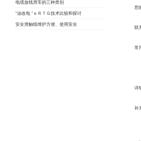
电缆放线滑车的三种类别
您
“油改电 ”ｅＲＴＧ技术比较和探讨
安全滑触线维护方便、使用安全
联
常
详
补