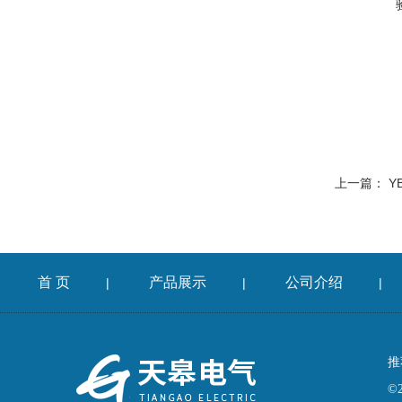
上一篇：
Y
首 页
产品展示
公司介绍
|
|
|
推
©