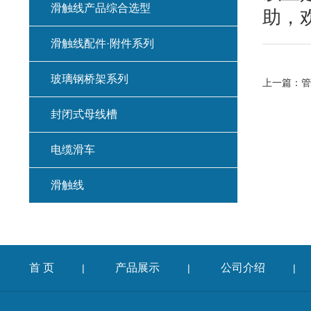
滑触线产品综合选型
助，
滑触线配件·附件系列
玻璃钢桥架系列
上一篇：
管
封闭式母线槽
电缆滑车
滑触线
首 页
产品展示
公司介绍
|
|
|