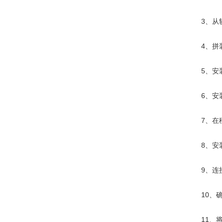
3、从轨
4、拼装
5、安装
6、安装
7、在移
8、安装
9、连接
10、确
11、将