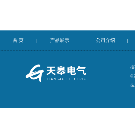
首 页
产品展示
公司介绍
|
|
|
推
©
技