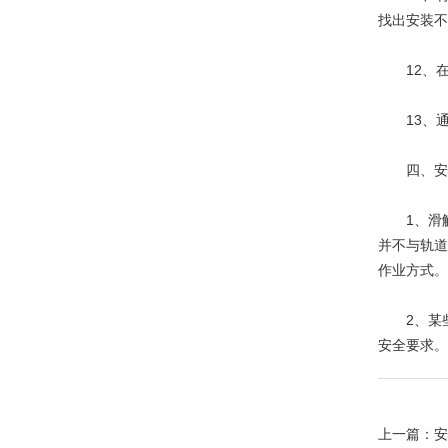
找出安装不
12、在
13、通
四、安装
1、滑触
并不与轨道
作业方式。
2、某些
安全要求。
上一篇：
安