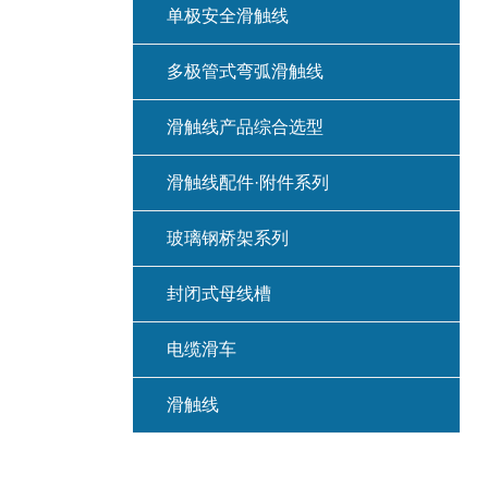
单极安全滑触线
多极管式弯弧滑触线
滑触线产品综合选型
滑触线配件·附件系列
玻璃钢桥架系列
封闭式母线槽
电缆滑车
滑触线