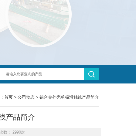
：
首页
>
公司动态
> 铝合金外壳单极滑触线产品简介
线产品简介
次数： 2990次