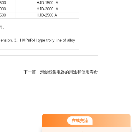
500
HJD-1500 A
000
HJD-2000 A
500
HJD-2500 A
同。
sion. 3、HXPnR-H type trolly line of alloy
下一篇：
滑触线集电器的用途和使用寿命
在线交流