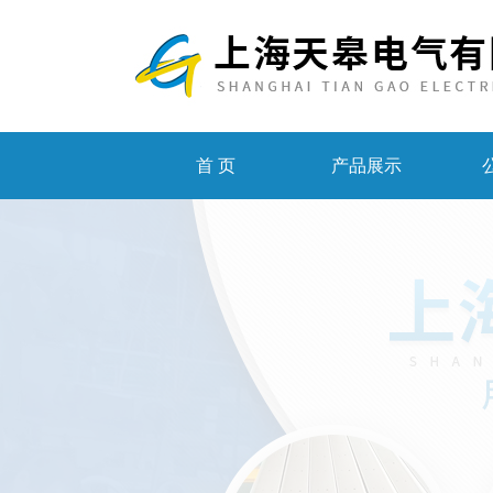
首 页
产品展示