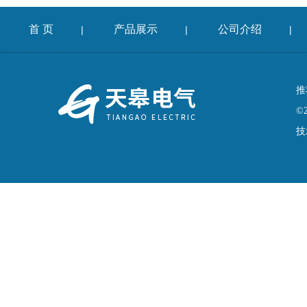
首 页
产品展示
公司介绍
|
|
|
推
©
技