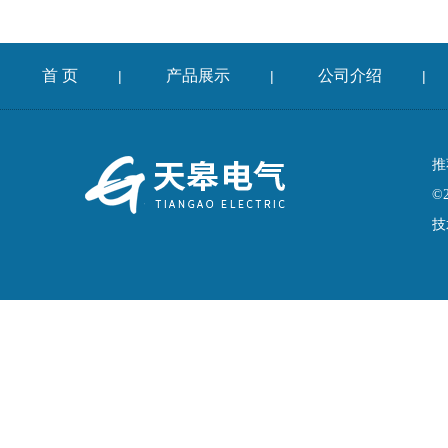
首 页
产品展示
公司介绍
|
|
|
推
©
技