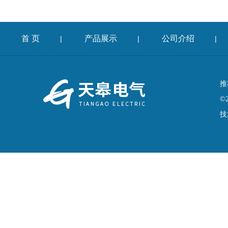
首 页
产品展示
公司介绍
|
|
|
推
©
技