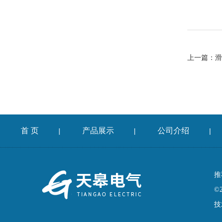
上一篇：
滑
首 页
产品展示
公司介绍
|
|
|
推
©
技