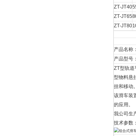
ZT-JT40
5
ZT-JT65
8
ZT-JT80
1
产品名称
产品型号：ZT
ZT型轨
型物料悬
挂和移动
该滑车装
的应用。
我公司生
技术参数