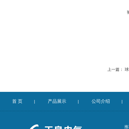
上一篇：
球
首 页
产品展示
公司介绍
|
|
|
推