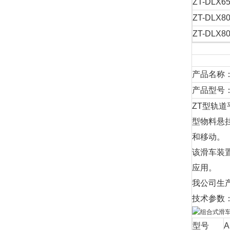
ZT-DLX65
ZT-DLX80
ZT-DLX80
产品名称
产品型号：ZT
ZT型轨
型物料悬
和移动。
该滑车装
应用。
我公司生
技术参数
型号
A