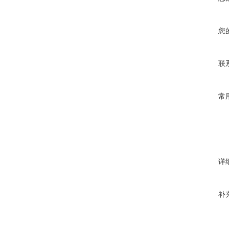
您
联
常
详
补