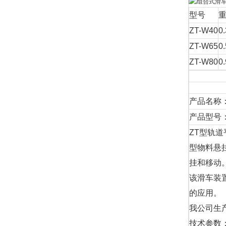
型号
重
ZT-W40
0.
ZT-W65
0.
ZT-W80
0.
产品名称
产品型号：ZT
ZT型轨
型物料悬
挂和移动
该滑车装
的应用。
我公司生
技术参数