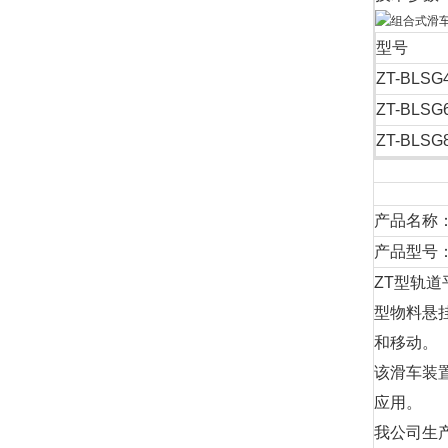
型号
ZT-BLSG
ZT-BLSG
ZT-BLSG
产品名称
产品型号：ZT
ZT型轨
型物料悬
和移动。
该滑车装
应用。
我公司生