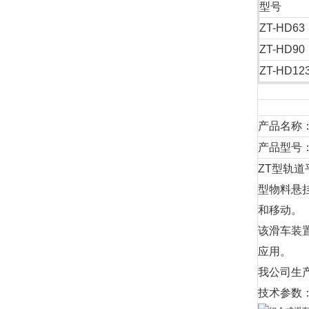
型号
ZT-HD63
ZT-HD90
ZT-HD12
产品名称
产品型号：Z
ZT型轨
型物料悬
和移动。
该滑车装
应用。
我公司生
技术参数