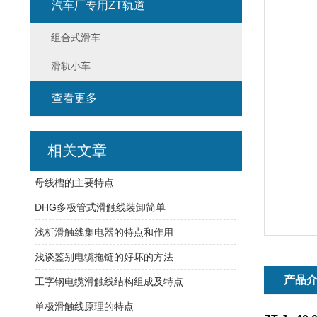
汽车厂专用ZT轨道
组合式滑车
滑轨小车
查看更多
相关文章
母线槽的主要特点
DHG多极管式滑触线装卸简单
浅析滑触线集电器的特点和作用
浅谈鉴别电缆拖链的好坏的方法
产品
工字钢电缆滑触线结构组成及特点
单极滑触线原理的特点