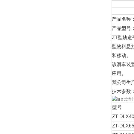
产品名称
产品型号：Z
ZT型轨
型物料悬
和移动。
该滑车装
应用。
我公司生
技术参数
型号
ZT-DLX40
ZT-DLX65