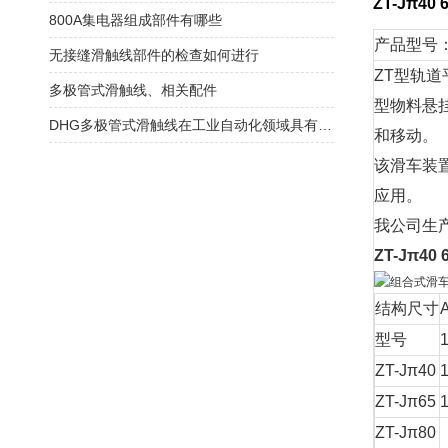
ZT-Jπ4
800A集电器组成部件有哪些
产品型号：ZT
无接缝滑触线部件的检查如何进行
ZT型轨
多极管式滑触线、相关配件
型物料悬
DHG多极管式滑触线在工业自动化领域具有广泛应用
和移动。
该滑车装
应用。
我公司生
ZT-Jπ4
结构尺寸
型号
ZT-Jπ40
ZT-Jπ65
ZT-Jπ80