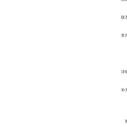
联
常
详
补