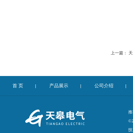
上一篇：
天
首 页
产品展示
公司介绍
|
|
|
推
©
技