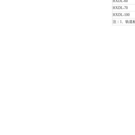
HXDL-60
HXDL-70
HXDL-100
注：1、轨道