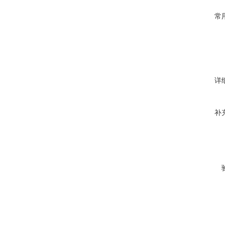
常
详
补