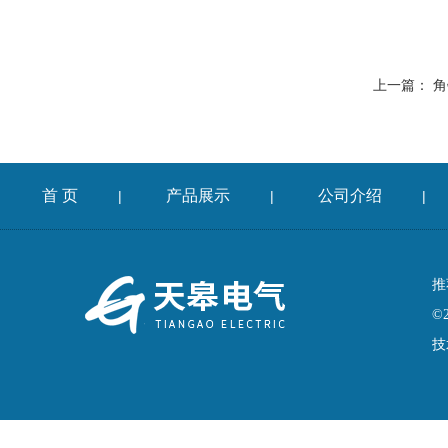
上一篇：
角
首 页
产品展示
公司介绍
|
|
|
推
©
技