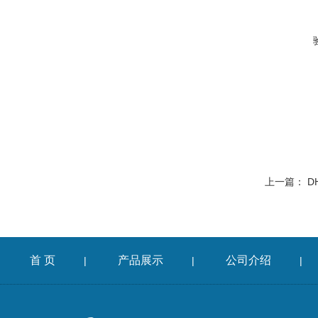
上一篇：
D
首 页
产品展示
公司介绍
|
|
|