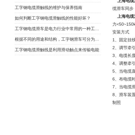
上海电缆
工字钢电缆滑触线的维护与保养指南
缆滑车同步
上海电缆
如何判断工字钢电缆滑触线的性能好坏？
力<50~
工字钢电缆滑车是电力行业中常用的一种工程设备
安装方式
根据不同的用途和结构，工字钢滑车可分为多种类型
1、固定挂
2、调节牵
工字钢电缆滑触线是利用滑动触点来传输电能
3、电缆长度
4、调整牵
5、当电缆
6、布电缆
7、当电缆
8、滑车装
制照