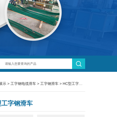
展示
>
工字钢电缆滑车
>
工字钢滑车
> HC型工字钢滑车
型工字钢滑车