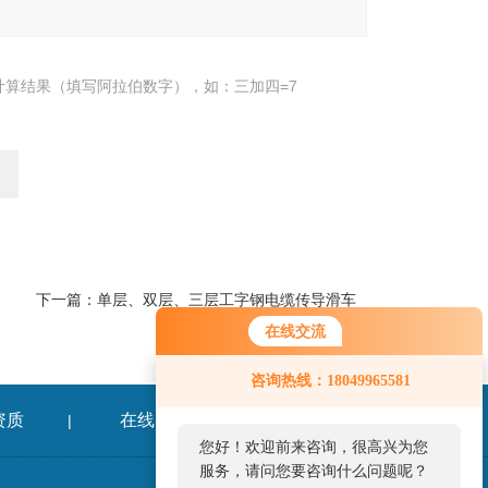
计算结果（填写阿拉伯数字），如：三加四=7
下一篇：
单层、双层、三层工字钢电缆传导滑车
在线交流
咨询热线：18049965581
资质
在线留言
联系我们
|
|
您好！欢迎前来咨询，很高兴为您
服务，请问您要咨询什么问题呢？