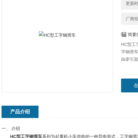
更新时间
厂商
简要
HC型工
字钢滑
由牵引
产品介绍
一、 介绍
HC型工字钢滑车
系列为起重机小车供电的一种导电形式，工字钢滑