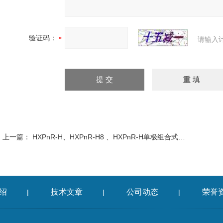
验证码：
请输入
上一篇：
HXPnR-H、HXPnR-H8 、HXPnR-H单极组合式滑触线
绍
技术文章
公司动态
荣誉
|
|
|