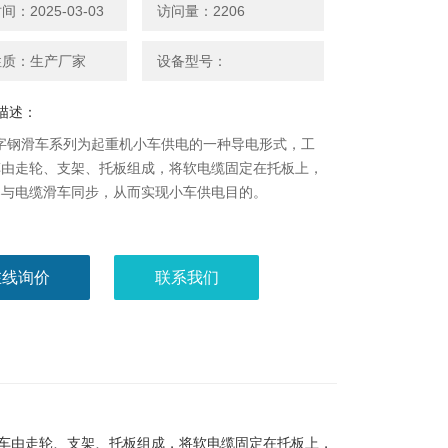
：2025-03-03
访问量：2206
性质：生产厂家
设备型号：
描述：
字钢滑车系列为起重机小车供电的一种导电形式，工
车由走轮、支架、托板组成，将软电缆固定在托板上，
架与电缆滑车同步，从而实现小车供电目的。
在线询价
联系我们
车由走轮、支架、托板组成，将软电缆固定在托板上，