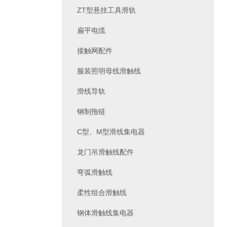
ZT型悬挂工具滑轨
扁平电缆
接触网配件
服装照明母线滑触线
滑线导轨
钢制拖链
C型、M型滑线集电器
龙门吊滑触线配件
弯弧滑触线
柔性组合滑触线
钢体滑触线集电器