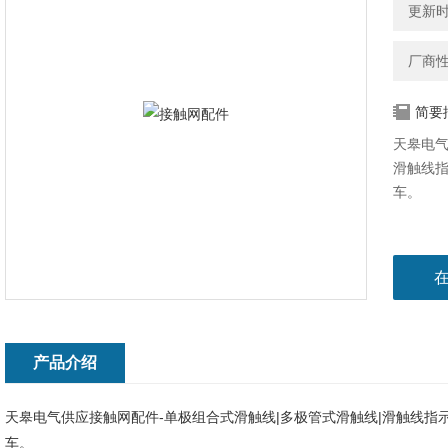
更新时间
厂商
简要
天皋电气
滑触线指
车。
产品介绍
天皋电气供应接触网配件-单极组合式滑触线|多极管式滑触线|滑触线指示
车。