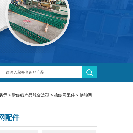
展示
>
滑触线产品综合选型
>
接触网配件
> 接触网配件
网配件