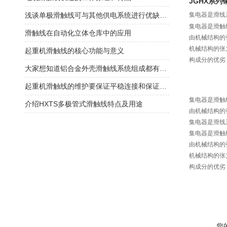
JGHX系
浅谈单极滑触线可与其他供电系统进行优缺点互补
集电器是滑线
集电器是滑触
滑触线在自动化立体仓库中的应用
由机械结构的
机械结构的张
起重机滑触线的核心功能与意义
构成分的优劣
大家想知道铝合金外壳滑触线系统组成都有哪些吗？
起重机滑触线的维护要保证平稳连接和保证连接良好
集电器是滑触
介绍HXTS多极管式滑触线特点及用途
由机械结构的
集电器是滑线
集电器是滑触
由机械结构的
机械结构的张
构成分的优劣
您