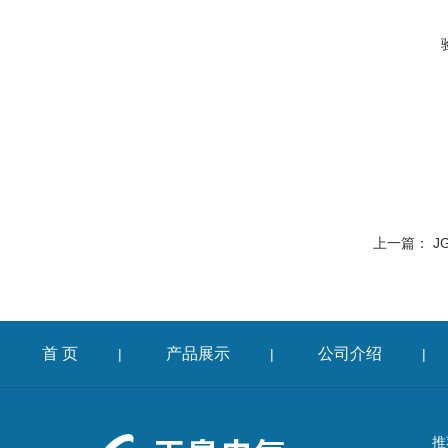
上一篇：
J
首 页
产品展示
公司介绍
|
|
|
推