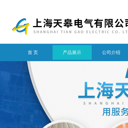
首 页
产品展示
公司介绍