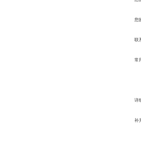
您
联
常
详
补