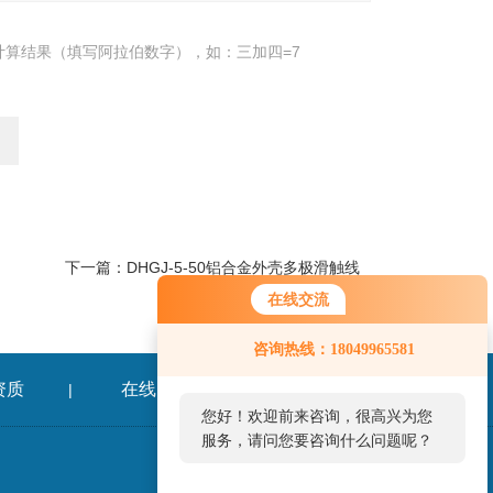
计算结果（填写阿拉伯数字），如：三加四=7
下一篇：
DHGJ-5-50铝合金外壳多极滑触线
在线交流
咨询热线：18049965581
资质
在线留言
联系我们
|
|
您好！欢迎前来咨询，很高兴为您
服务，请问您要咨询什么问题呢？