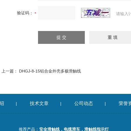
验证码：
请输入
上一篇：
DHGJ-8-15铝合金外壳多极滑触线
绍
技术文章
公司动态
荣誉
|
|
|
推荐产品：
安全滑触线，电缆滑车，滑触线指示灯