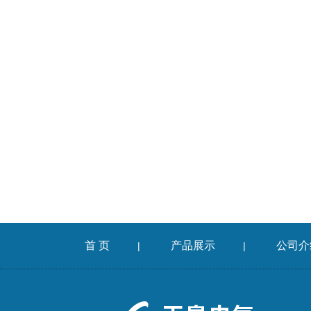
首 页
产品展示
公司介
|
|