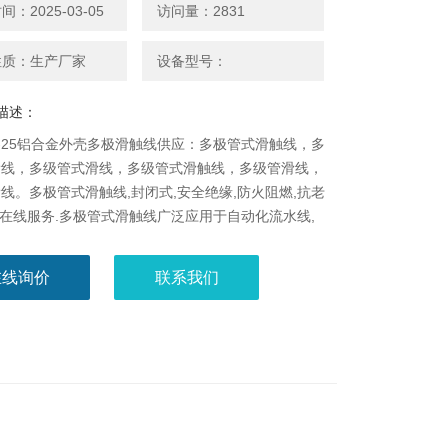
：2025-03-05
访问量：2831
性质：生产厂家
设备型号：
描述：
-8-25铝合金外壳多极滑触线供应：多极管式滑触线，多
滑线，多级管式滑线，多级管式滑触线，多级管滑线，
线。多极管式滑触线,封闭式,安全绝缘,防火阻燃,抗老
,,在线服务.多极管式滑触线广泛应用于自动化流水线,
电动葫芦,起重机行车等移动供电。
在线询价
联系我们