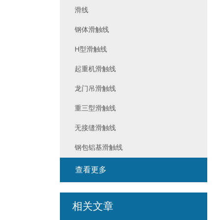
滑线
钢体滑触线
H型滑触线
起重机滑触线
龙门吊滑触线
重三型滑触线
无接缝滑触线
钢包铝基滑触线
查看更多
相关文章