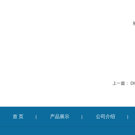
上一篇：
D
首 页
产品展示
公司介绍
|
|
|