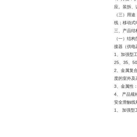
应。装拆、
（三）用途
线；移动式
三、产品结
（一）结构
接器（供电
1、加强型
25、35、
2、金属复
度的室外及
3、金属性
4、 产品
安全滑触线
1、 加强