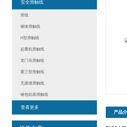
安全滑触线
滑线
钢体滑触线
H型滑触线
起重机滑触线
龙门吊滑触线
重三型滑触线
无接缝滑触线
钢包铝基滑触线
查看更多
产品