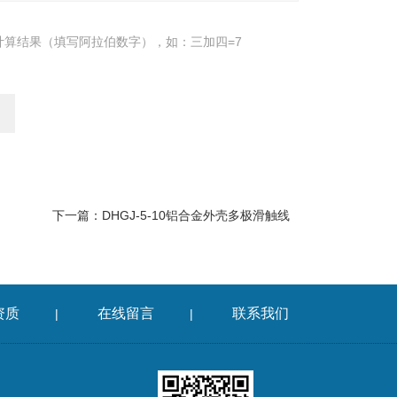
计算结果（填写阿拉伯数字），如：三加四=7
下一篇：
DHGJ-5-10铝合金外壳多极滑触线
资质
在线留言
联系我们
|
|