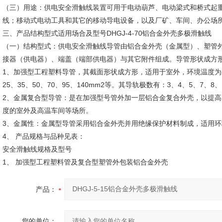
（三）用途：供电安全滑触线装置可用于电动葫芦、电动梁式和桥式起
线；移动式电动工具和其它的移动导电设备，以及厂矿、车间、办公场
三、产品结构型式适用场合及型号DHGJ-4-70铝合金外壳多极滑触线
（一）结构型式：供电安全滑触线导管由铝合金外壳（金属型）、塑管
接器（供电器）、端盖（端部供电器）与其它附件组成。导管形状成方
1、加强型工程塑料导管，其截面形状成方形，适用于室外，环境温度为-3
25、35、50、70、95、140mm2等。其导轨极数有：3、4、5、7、8
2、金属复合型导管：是在加强型号管外加一层铝合金复合外壳，以提高导
度的室外及高温车间等场所。
3、金属性：金属型导管采用铝合金外壳并用绝缘保护材料制成，适用环境温度
4、 产品规格与品种见表：
安全滑触线规格及型号
1、 加强型工程塑料管及复合型塑管外包装铝合金外壳
产品：
您的单位：