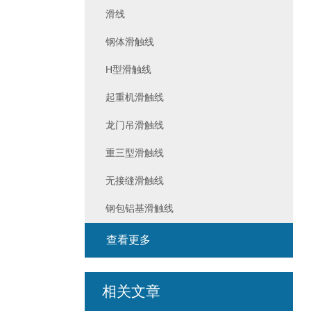
滑线
钢体滑触线
H型滑触线
起重机滑触线
龙门吊滑触线
重三型滑触线
无接缝滑触线
钢包铝基滑触线
查看更多
相关文章