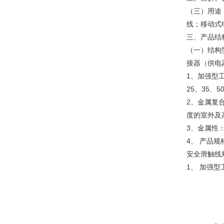
（三）用途
线；移动式
三、产品结构
（一）结构
接器（供电
1、加强型
25、35、
2、金属复
度的室外及
3、金属性
4、 产品
安全滑触线
1、 加强