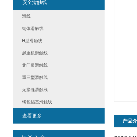
安全滑触线
滑线
钢体滑触线
H型滑触线
起重机滑触线
龙门吊滑触线
重三型滑触线
无接缝滑触线
钢包铝基滑触线
查看更多
产品