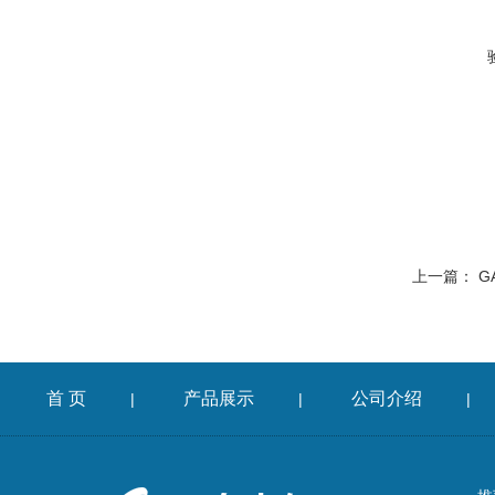
上一篇：
G
首 页
产品展示
公司介绍
|
|
|