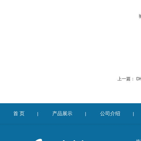
上一篇：
D
首 页
产品展示
公司介绍
|
|
|