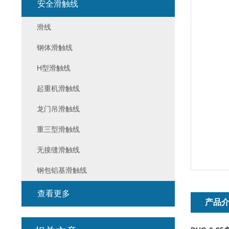
安全滑触线
滑线
钢体滑触线
H型滑触线
起重机滑触线
龙门吊滑触线
重三型滑触线
无接缝滑触线
钢包铝基滑触线
查看更多
产品