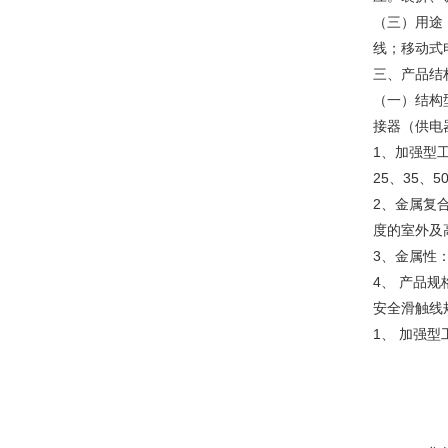
（三）用途
线；移动式
三、产品结构
（一）结构
接器（供电
1、加强型
25、35、
2、金属复
度的室外及
3、金属性
4、 产品
安全滑触线
1、 加强