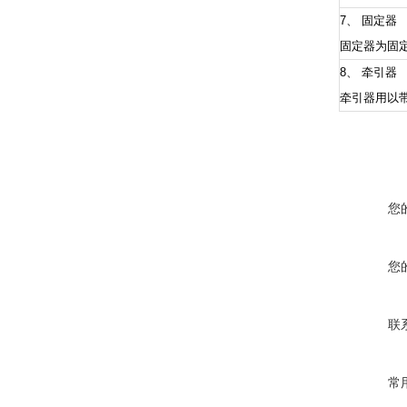
7、 固定器
固定器为固
8、 牵引器
牵引器用以
您
您
联
常