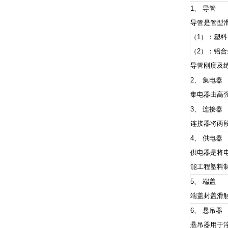
1、 导管
导管是管型
（1）：塑料
（2）：铝
导管刚度及
2、 集电器
集电器由高
3、 连接器
连接器将两
4、 供电器
供电器是将
能工程塑料
5、 端盖
端盖封盖滑
6、 悬吊器
悬吊器用于