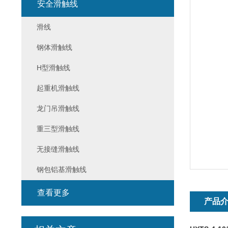
安全滑触线
滑线
钢体滑触线
H型滑触线
起重机滑触线
龙门吊滑触线
重三型滑触线
无接缝滑触线
钢包铝基滑触线
查看更多
产品