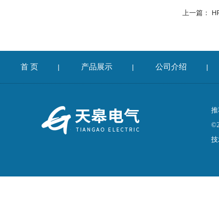
上一篇：
H
首 页
产品展示
公司介绍
|
|
|
推
©
技