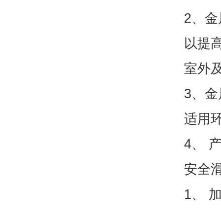
2、
以提高
室外
3、
适用环
4、 
安全
1、