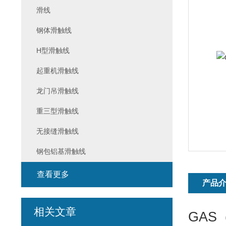
滑线
钢体滑触线
H型滑触线
起重机滑触线
龙门吊滑触线
重三型滑触线
无接缝滑触线
钢包铝基滑触线
查看更多
产品
相关文章
GAS