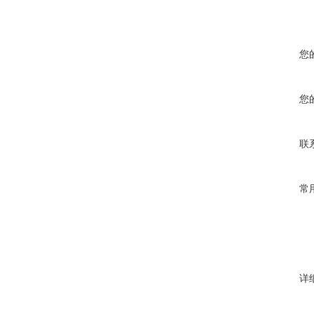
您
您
联
常
详