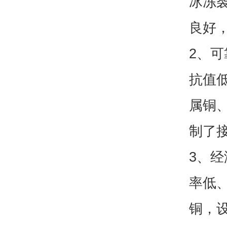
冰冻
良好
2、
抗值
属铜
制了
3、
率低
铜，