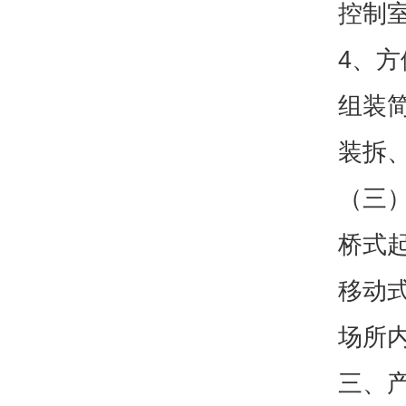
控制
4、
组装
装拆
（三
桥式
移动
场所
三、产