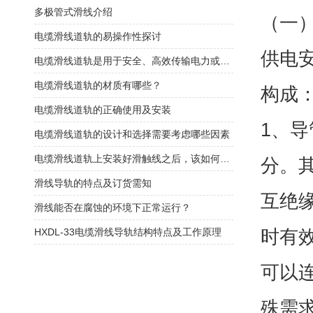
​多极管式滑线介绍
（一
电缆滑线道轨的易操作性探讨
供电
电缆滑线道轨是用于安全、高效传输电力或控制信号的装置
电缆滑线道轨的材质有哪些？
构成
电缆滑线道轨的正确使用及安装
1、
电缆滑线道轨的设计和选择需要考虑哪些因素
电缆滑线道轨上安装好滑触线之后，该如何检查是否安装的规范呢
分。
滑线导轨的特点及订货需知
互绝
滑线能否在腐蚀的环境下正常运行？
时有
HXDL-33电缆滑线导轨结构特点及工作原理
可以
殊需求