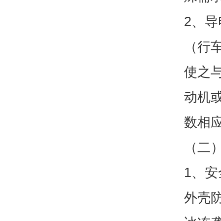
2、
（行
使之
动机
数相
（二）
1、
外壳防