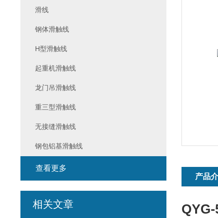
滑线
钢体滑触线
H型滑触线
起重机滑触线
龙门吊滑触线
重三型滑触线
无接缝滑触线
钢包铝基滑触线
查看更多
产品
相关文章
QYG