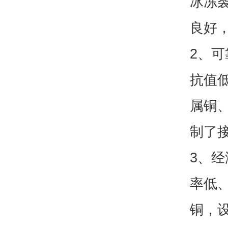
冰冻
良好
2、
抗值
属铜
制了
3、
率低
铜，