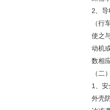
2、
（行
使之
动机
数相
（二）
1、
外壳防