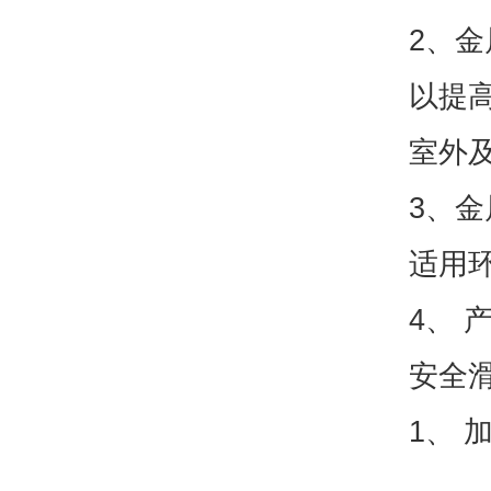
2、
以提高
室外
3、
适用环
4、 
安全
1、