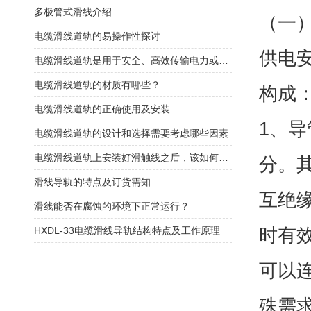
​多极管式滑线介绍
（一
电缆滑线道轨的易操作性探讨
供电
电缆滑线道轨是用于安全、高效传输电力或控制信号的装置
电缆滑线道轨的材质有哪些？
构成
电缆滑线道轨的正确使用及安装
1、
电缆滑线道轨的设计和选择需要考虑哪些因素
电缆滑线道轨上安装好滑触线之后，该如何检查是否安装的规范呢
分。
滑线导轨的特点及订货需知
互绝
滑线能否在腐蚀的环境下正常运行？
时有
HXDL-33电缆滑线导轨结构特点及工作原理
可以
殊需