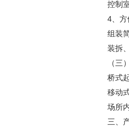
控制
4、
组装
装拆
（三
桥式
移动
场所
三、产