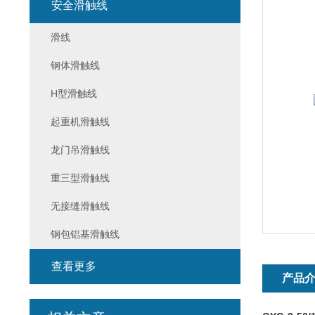
安全滑触线
滑线
钢体滑触线
H型滑触线
起重机滑触线
龙门吊滑触线
重三型滑触线
无接缝滑触线
钢包铝基滑触线
查看更多
产品