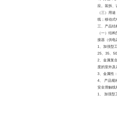
应。装拆、
（三）用途
线；移动式
三、产品结构
（一）结构
接器（供电
1、加强型
25、35、
2、金属复
度的室外及
3、金属性
4、 产品
安全滑触线
1、 加强