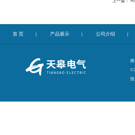
上一篇：
H
首 页
产品展示
公司介绍
|
|
|
推
©
技