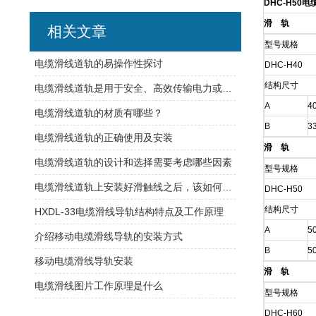
DHC-H50
滑 轨
相关文章
型号规格
电缆滑线道轨的易操作性探讨
DHC-H40
结构尺寸
电缆滑线道轨是用于安全、高效传输电力或控制信号的装置
A
4
电缆滑线道轨的材质有哪些？
B
3
电缆滑线道轨的正确使用及安装
滑 轨
电缆滑线道轨的设计和选择需要考虑哪些因素
型号规格
电缆滑线道轨上安装好滑触线之后，该如何检查是否安装的规范呢
DHC-H50
结构尺寸
HXDL-33电缆滑线导轨结构特点及工作原理
A
5
介绍移动电缆滑线导轨的安装方式
B
5
移动电缆滑线导轨安装
滑 轨
电缆滑线图片工作原理是什么
型号规格
DHC-H60