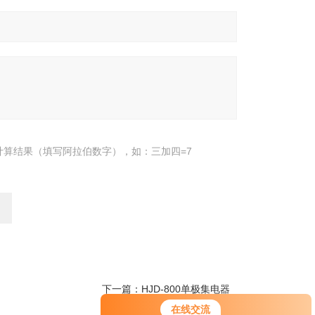
计算结果（填写阿拉伯数字），如：三加四=7
下一篇：
HJD-800单极集电器
在线交流