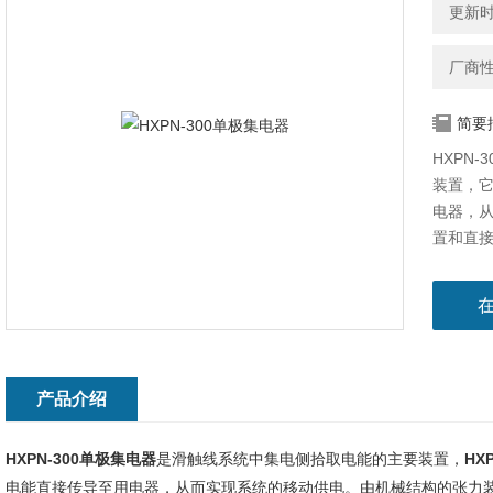
更新时间
厂商
简要
HXPN
装置，
电器，
置和直
力装置
电刷则
以及材
行质量
产品介绍
HXPN-300单极集电器
是滑触线系统中集电侧拾取电能的主要装置，
HX
电能直接传导至用电器，从而实现系统的移动供电。
由机械结构的张力