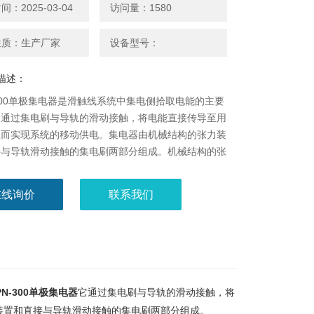
：2025-03-04
访问量：1580
性质：生产厂家
设备型号：
描述：
-300单极集电器是滑触线系统中集电侧拾取电能的主要
它通过集电刷与导轨的滑动接触，将电能直接传导至用
从而实现系统的移动供电。集电器由机械结构的张力装
接与导轨滑动接触的集电刷两部分组成。机械结构的张
决定集电刷与导轨的滑动接触压力和机构的稳定性，集
是导轨滑动接触拾取电能的导体，它的性能和导电质量
在线询价
联系我们
料结构成分的优劣，将直接影响整个系统设备的安全运
。
PN-300单极集电器
它通过集电刷与导轨的滑动接触，将
装置和直接与导轨滑动接触的集电刷两部分组成。