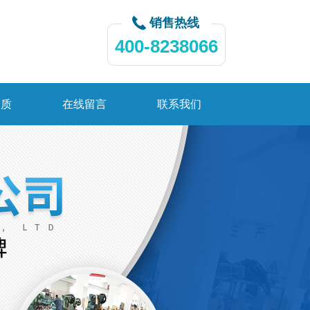
销售热线
400-8238066
资质
在线留言
联系我们