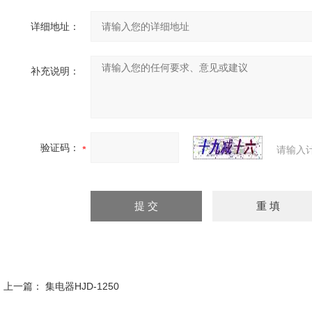
详细地址：
补充说明：
验证码：
请输入
上一篇：
集电器HJD-1250