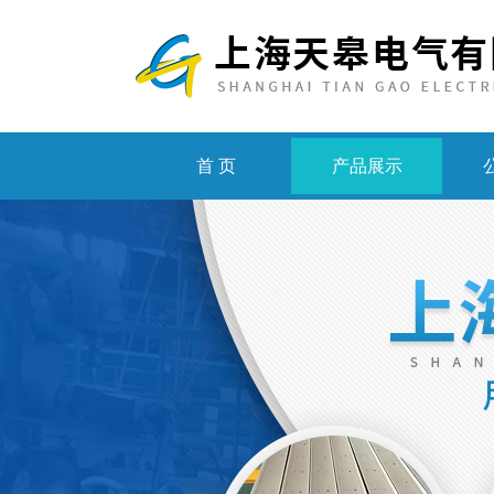
首 页
产品展示