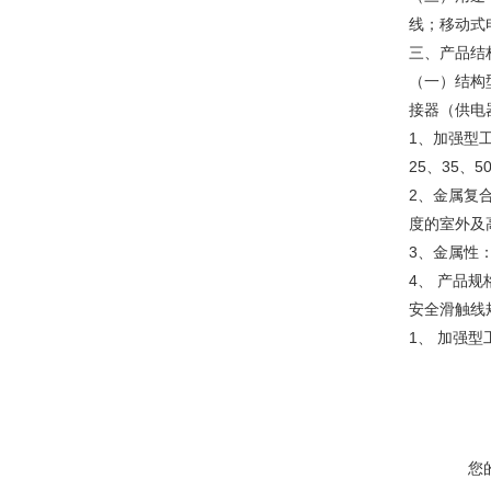
线；移动式
三、
产品结
（一）结构
接器（供电
1、加强型
25、35、
2、金属复
度的室外及
3、金属性
4、 产品
安全滑触线
1、 加强
您