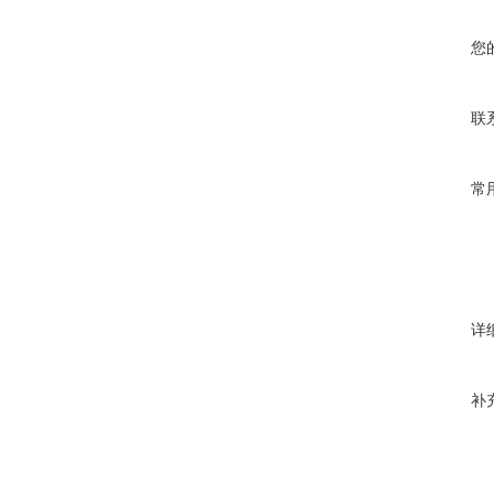
您
联
常
详
补