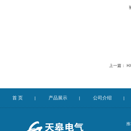
上一篇：
H
首 页
产品展示
公司介绍
|
|
|
推