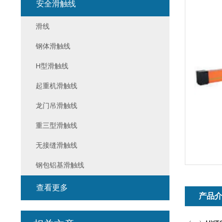
安全滑触线
滑线
钢体滑触线
H型滑触线
起重机滑触线
龙门吊滑触线
重三型滑触线
无接缝滑触线
钢包铝基滑触线
查看更多
产品