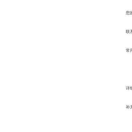
您
联
常
详
补