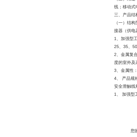
线；移动式
三、
产品结
（一）结构
接器（供电
1、加强型
25、35、
2、金属复
度的室外及
3、金属性
4、 产品
安全滑触线
1、 加强
您