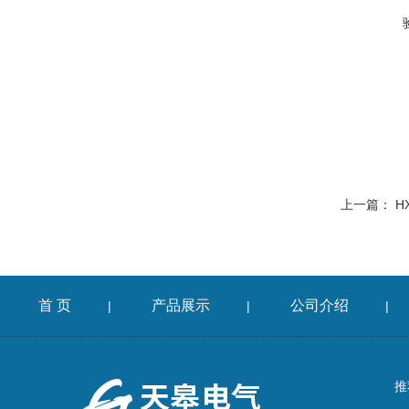
上一篇：
H
首 页
产品展示
公司介绍
|
|
|
推