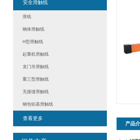
安全滑触线
滑线
钢体滑触线
H型滑触线
起重机滑触线
龙门吊滑触线
重三型滑触线
无接缝滑触线
钢包铝基滑触线
查看更多
产品