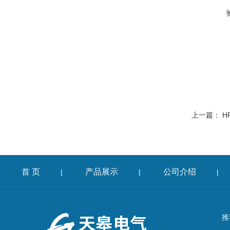
上一篇：
H
首 页
产品展示
公司介绍
|
|
|
推