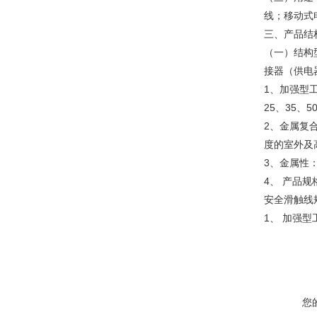
线；移动式
三、
产品结
（一）结构
接器（供电
1、加强型
25、35、
2、金属复
度的室外及
3、金属性
4、 产品
安全滑触线
1、 加强
您