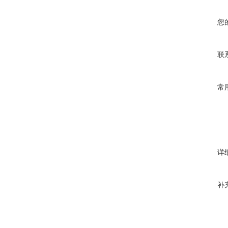
您
联
常
详
补