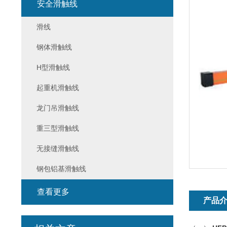
安全滑触线
滑线
钢体滑触线
H型滑触线
起重机滑触线
龙门吊滑触线
重三型滑触线
无接缝滑触线
钢包铝基滑触线
查看更多
产品