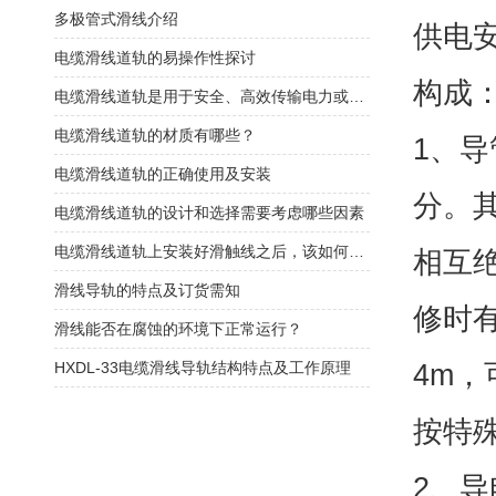
​多极管式滑线介绍
供电
电缆滑线道轨的易操作性探讨
构成
电缆滑线道轨是用于安全、高效传输电力或控制信号的装置
电缆滑线道轨的材质有哪些？
1、
电缆滑线道轨的正确使用及安装
分。
电缆滑线道轨的设计和选择需要考虑哪些因素
电缆滑线道轨上安装好滑触线之后，该如何检查是否安装的规范呢
相互
滑线导轨的特点及订货需知
修时
滑线能否在腐蚀的环境下正常运行？
4m
HXDL-33电缆滑线导轨结构特点及工作原理
按特
2、