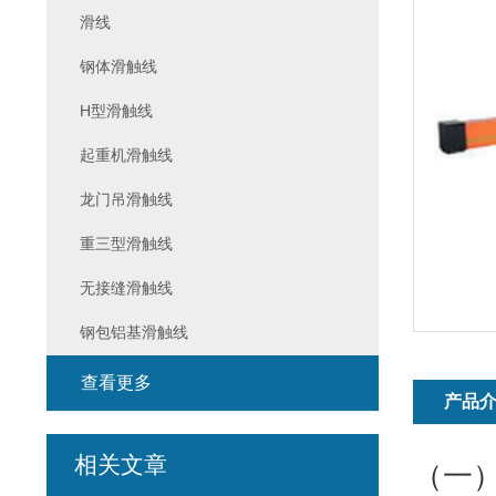
滑线
钢体滑触线
H型滑触线
起重机滑触线
龙门吊滑触线
重三型滑触线
无接缝滑触线
钢包铝基滑触线
查看更多
产品
相关文章
（一