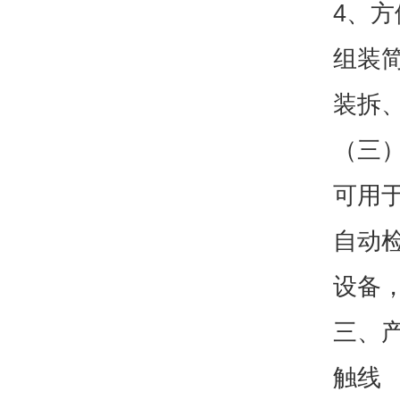
4、
组装
装拆
（三
可用
自动
设备
三、产
触线