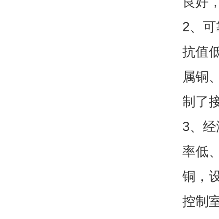
良好
2、
抗值
属铜
制了
3、
率低
铜，
控制