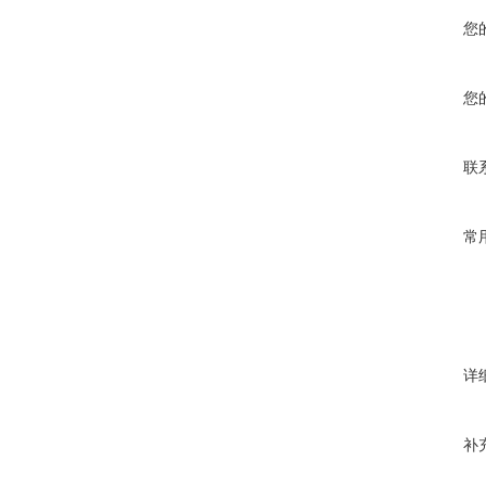
您
您
联
常
详
补