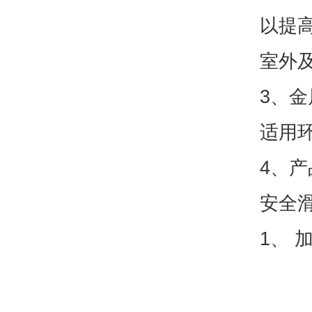
以提高
室外
3、
适用环
4、
产
安全
1、