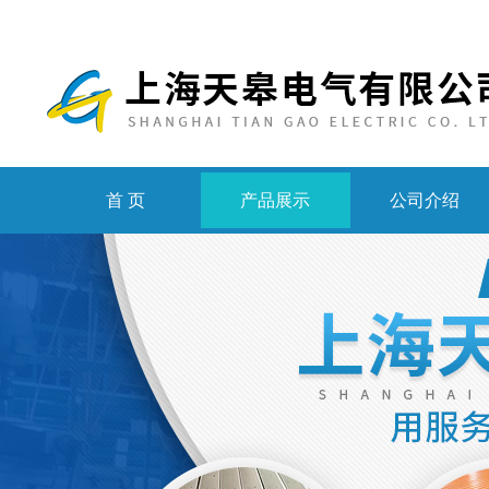
首 页
产品展示
公司介绍