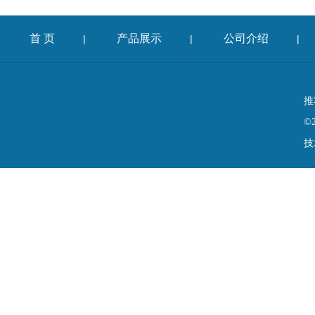
首 页
产品展示
公司介绍
|
|
|
推
©
技