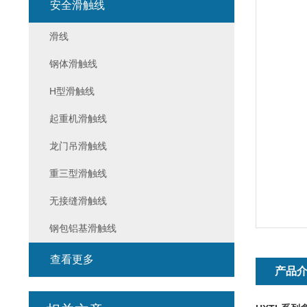
安全滑触线
滑线
钢体滑触线
H型滑触线
起重机滑触线
龙门吊滑触线
重三型滑触线
无接缝滑触线
钢包铝基滑触线
查看更多
产品