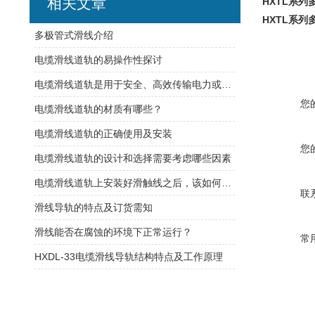
相关文章
HXTL系列
HXTL系
​多极管式滑线介绍
电缆滑线道轨的易操作性探讨
电缆滑线道轨是用于安全、高效传输电力或控制信号的装置
您
电缆滑线道轨的材质有哪些？
电缆滑线道轨的正确使用及安装
您
电缆滑线道轨的设计和选择需要考虑哪些因素
电缆滑线道轨上安装好滑触线之后，该如何检查是否安装的规范呢
联
滑线导轨的特点及订货需知
滑线能否在腐蚀的环境下正常运行？
常
HXDL-33电缆滑线导轨结构特点及工作原理