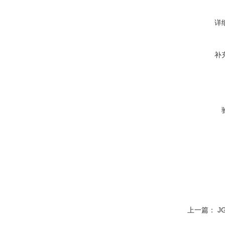
详
补
上一篇：
J