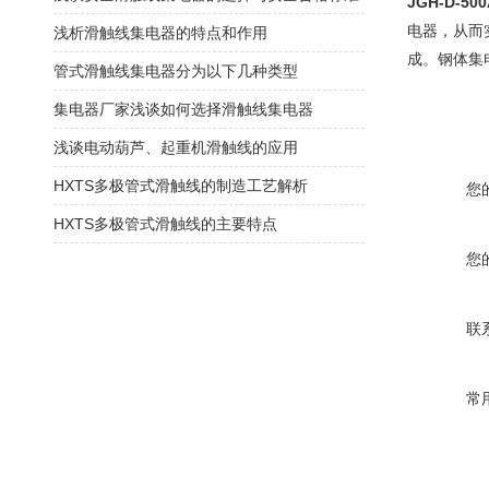
JGH-D-5
电器，从而
浅析滑触线集电器的特点和作用
成。钢体集
管式滑触线集电器分为以下几种类型
集电器厂家浅谈如何选择滑触线集电器
浅谈电动葫芦、起重机滑触线的应用
HXTS多极管式滑触线的制造工艺解析
您
HXTS多极管式滑触线的主要特点
您
联
常