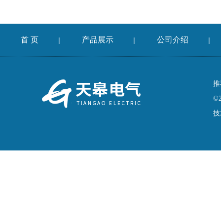
首 页
产品展示
公司介绍
|
|
|
推
©
技