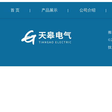
首 页
产品展示
公司介绍
|
|
|
推
©
技