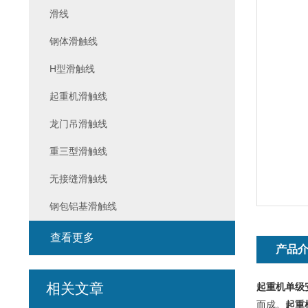
滑线
钢体滑触线
H型滑触线
起重机滑触线
龙门吊滑触线
重三型滑触线
无接缝滑触线
钢包铝基滑触线
查看更多
产品
相关文章
起重机单级
而成。
起重