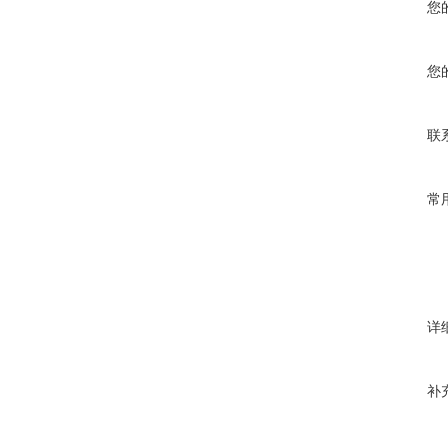
您
您
联
常
详
补