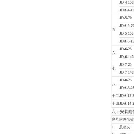
JD-4-150
JDA-4-1
JD-5-70
JDA-5-7
五
JD-5-150
JDA-5-1
JD-6-25
六
JD-6-140
JD-7-25
七
JD-7-140
JD-8-25
八
JDA-8-2
十二
JDA-12-
十四
JDA-14-
六：安装附
序号
附件名称
1
悬吊夹