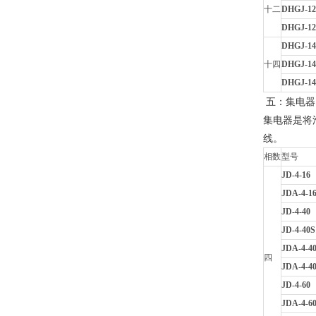
十二
DHGJ-12
DHGJ-12
DHGJ-14
十四
DHGJ-14
DHGJ-14
五：集电器
集电器是将
线。
相数
型号
JD-4-16
JDA-4-1
JD-4-40
JD-4-40S
JDA-4-4
四
JDA-4-4
JD-4-60
JDA-4-6