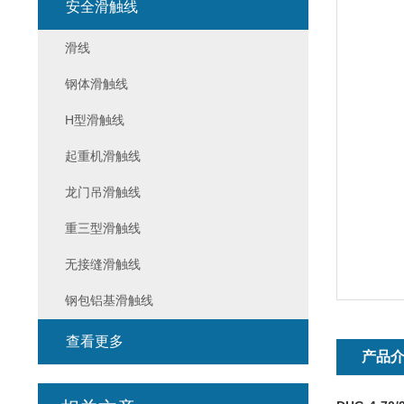
安全滑触线
滑线
钢体滑触线
H型滑触线
起重机滑触线
龙门吊滑触线
重三型滑触线
无接缝滑触线
钢包铝基滑触线
查看更多
产品