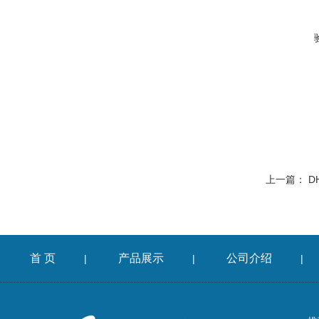
上一篇：
D
首 页
产品展示
公司介绍
|
|
|