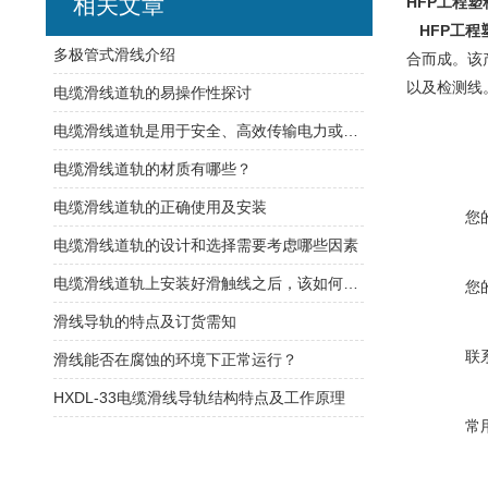
相关文章
HFP工程
HFP工程
​多极管式滑线介绍
合而成。
该
以及检测线
电缆滑线道轨的易操作性探讨
电缆滑线道轨是用于安全、高效传输电力或控制信号的装置
电缆滑线道轨的材质有哪些？
电缆滑线道轨的正确使用及安装
您
电缆滑线道轨的设计和选择需要考虑哪些因素
电缆滑线道轨上安装好滑触线之后，该如何检查是否安装的规范呢
您
滑线导轨的特点及订货需知
联
滑线能否在腐蚀的环境下正常运行？
HXDL-33电缆滑线导轨结构特点及工作原理
常