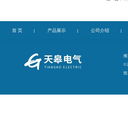
首 页
产品展示
公司介绍
|
|
|
推
©
技