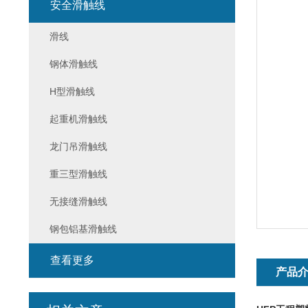
安全滑触线
滑线
钢体滑触线
H型滑触线
起重机滑触线
龙门吊滑触线
重三型滑触线
无接缝滑触线
钢包铝基滑触线
查看更多
产品