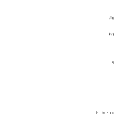
详
补
上一篇：
H