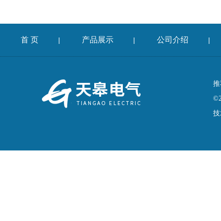
首 页
产品展示
公司介绍
|
|
|
推
©
技