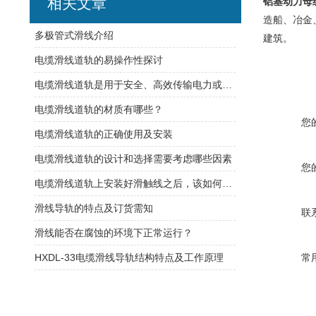
相关文章
铝基动力母
造船、冶金
​多极管式滑线介绍
建筑。
电缆滑线道轨的易操作性探讨
电缆滑线道轨是用于安全、高效传输电力或控制信号的装置
电缆滑线道轨的材质有哪些？
您
电缆滑线道轨的正确使用及安装
电缆滑线道轨的设计和选择需要考虑哪些因素
您
电缆滑线道轨上安装好滑触线之后，该如何检查是否安装的规范呢
滑线导轨的特点及订货需知
联
滑线能否在腐蚀的环境下正常运行？
HXDL-33电缆滑线导轨结构特点及工作原理
常