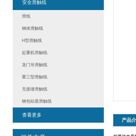
安全滑触线
滑线
钢体滑触线
H型滑触线
起重机滑触线
龙门吊滑触线
重三型滑触线
无接缝滑触线
钢包铝基滑触线
查看更多
产品