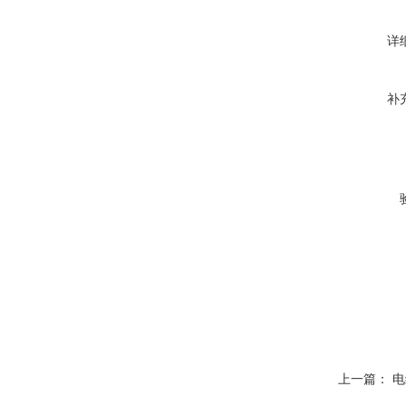
详
补
上一篇：
电