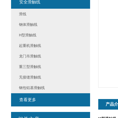
安全滑触线
滑线
钢体滑触线
H型滑触线
起重机滑触线
龙门吊滑触线
重三型滑触线
无接缝滑触线
钢包铝基滑触线
查看更多
产品