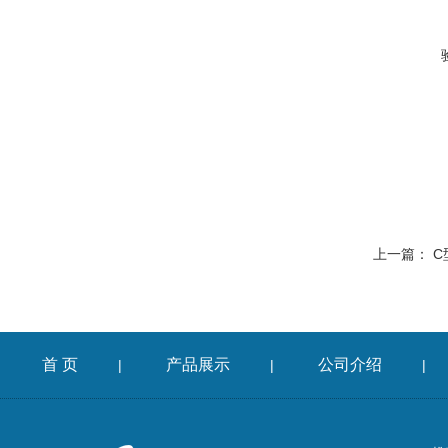
上一篇：
C
首 页
产品展示
公司介绍
|
|
|