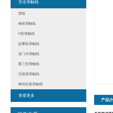
安全滑触线
滑线
钢体滑触线
H型滑触线
起重机滑触线
龙门吊滑触线
重三型滑触线
无接缝滑触线
钢包铝基滑触线
查看更多
产品