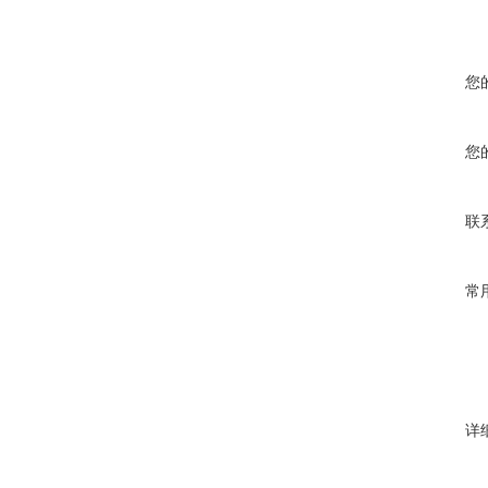
您
您
联
常
详