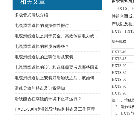
相关文章
多极管式滑
HXTS、H
​多极管式滑线介绍
件组合而成
产线以及检
电缆滑线道轨的易操作性探讨
HXTS、HXT
电缆滑线道轨是用于安全、高效传输电力或控制信号的装置
型号规格
电缆滑线道轨的材质有哪些？
HXTS-10
电缆滑线道轨的正确使用及安装
HXTS-15
HXTS-20
电缆滑线道轨的设计和选择需要考虑哪些因素
HXTS-35
电缆滑线道轨上安装好滑触线之后，该如何检查是否安装的规范呢
HXTS-50
HXTS-70
滑线导轨的特点及订货需知
HXTS-96
滑线能否在腐蚀的环境下正常运行？
注：1、滑触
2、滑触线极
HXDL-33电缆滑线导轨结构特点及工作原理
3、HXTS