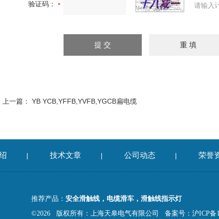
验证码：
请输入
上一篇：
YB YCB,YFFB,YVFB,YGCB扁电缆
绍
技术文章
公司动态
荣誉
|
|
|
推荐产品：
安全滑触线，电缆滑车，滑触线指示灯
©2026 版权所有：上海天皋电气有限公司
备案号：沪ICP备13