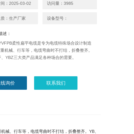
：2025-03-02
访问量：3985
性质：生产厂家
设备型号：
描述：
、YVFPB柔性扁平电缆是专为电缆特殊场合设计制造
起重机械、行车等，电缆弯曲时不打结，折叠整齐。
BF、YBZ三大类产品满足各种场合的需要。
在线询价
联系我们
重机械、行车等，电缆弯曲时不打结，折叠整齐。YB、