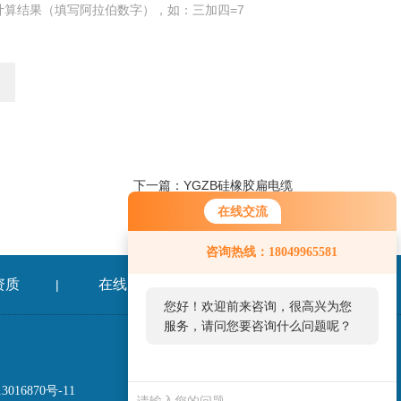
计算结果（填写阿拉伯数字），如：三加四=7
下一篇：
YGZB硅橡胶扁电缆
在线交流
咨询热线：18049965581
资质
在线留言
联系我们
|
|
您好！欢迎前来咨询，很高兴为您
服务，请问您要咨询什么问题呢？
016870号-11