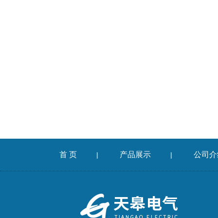
首 页
产品展示
公司介
|
|