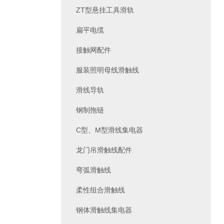
ZT型悬挂工具滑轨
扁平电缆
接触网配件
服装照明母线滑触线
滑线导轨
钢制拖链
C型、M型滑线集电器
龙门吊滑触线配件
弯弧滑触线
柔性组合滑触线
钢体滑触线集电器