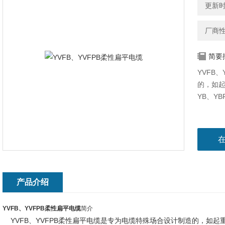
更新时间
厂商
简要
YVFB
的，如
YB、Y
产品介绍
YVFB、YVFPB柔性扁平电缆
简介
YVFB、YVFPB柔性扁平电缆是专为电缆特殊场合设计制造的，如起