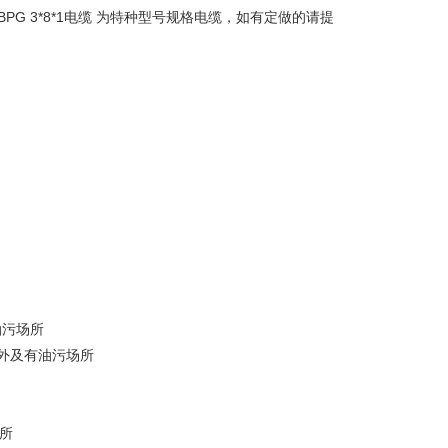
PG 3*8*1电缆 为特种型号规格电缆，如有定做的请提
油污场所
室外及有油污场所
场所