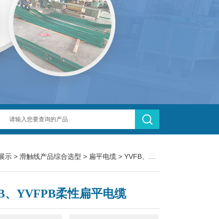
展示
>
滑触线产品综合选型
>
扁平电缆
> YVFB、YVFPB柔性扁平电缆
FB、YVFPB柔性扁平电缆