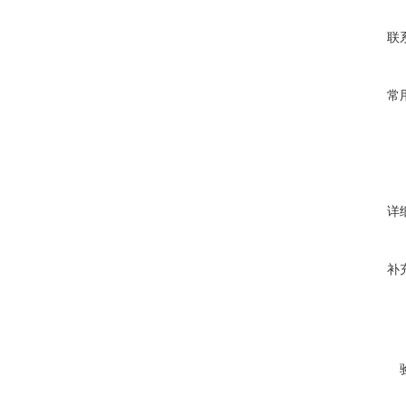
联
常
详
补