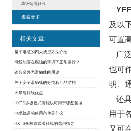
单级铜滑触线
YF
查看更多
及以
可置
相关文章
扁平电缆的四大成型方法介绍
广
滑线能否在腐蚀的环境下正常运行？
也可
铝合金外壳滑触线的用途
明、
关于安全滑触线的分类和产品结构
天皋滑触线优点
还
HXTS多极管式滑触线可用于哪些领域
用于
电缆轨道的使用条件是什么
HXTS多极管式滑触线的选用指导
又可