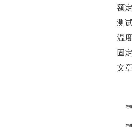
额定电压
测试电
温度范
固定安
文章标
您
您