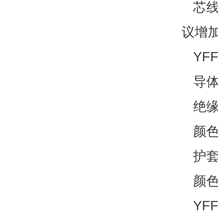
芯线梅
议增
YFF
导体：
绝缘
颜色
护套
颜色
YFF