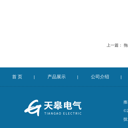
上一篇：
拖
首 页
产品展示
公司介绍
|
|
|
推
©
技