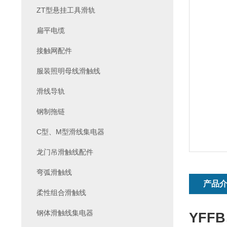
ZT型悬挂工具滑轨
扁平电缆
接触网配件
服装照明母线滑触线
滑线导轨
钢制拖链
C型、M型滑线集电器
龙门吊滑触线配件
弯弧滑触线
产品
柔性组合滑触线
钢体滑触线集电器
YFF