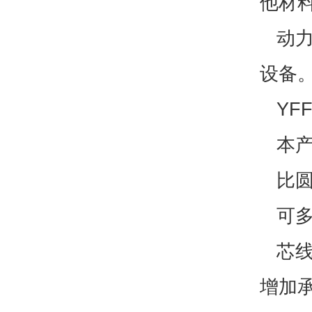
他材
动力
设备
YFF
本产
比圆
可多
芯线
增加