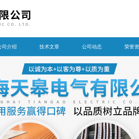
公司介绍
技术文章
公司动态
荣誉