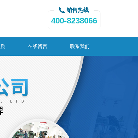
销售热线
400-8238066
资质
在线留言
联系我们