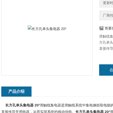
更新时间
厂商
简要
滑触线
方孔单头
直接传
产品介绍
长方孔单头集电器 20²
滑触线集电器是滑触线系统中集电侧拾取电能
直接传导至用电器，从而实现系统的移动供电。
长方孔单头集电器 20²