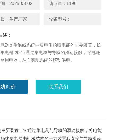
：2025-03-02
访问量：1196
性质：生产厂家
设备型号：
描述：
集电器是滑触线系统中集电侧拾取电能的主要装置，长
集电器 20²它通过集电刷与导轨的滑动接触，将电能
导至用电器，从而实现系统的移动供电。
在线询价
联系我们
的主要装置，它通过集电刷与导轨的滑动接触，将电能
滑触线集电器由机械结构的张力装置和直接与导轨滑动