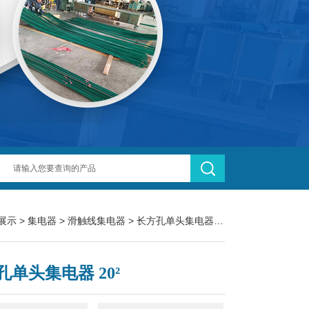
展示
>
集电器
>
滑触线集电器
> 长方孔单头集电器 20²
孔单头集电器 20²