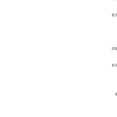
常
详
补