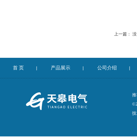
上一篇： 
首 页
产品展示
公司介绍
|
|
|
推
©
技