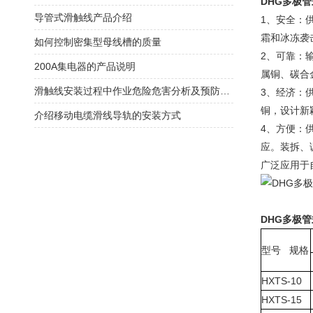
DHG多极
导管式滑触线产品介绍
1、安全：
霜和冰冻袭
如何控制密集型母线槽的质量
2、可靠：
200A集电器的产品说明
属铜、碳合
滑触线安装过程中作业危险危害分析及预防控制措施
3、经济：
铜，设计新
介绍移动电缆滑线导轨的安装方式
4、方便：
应。装拆、
广泛应用于
DHG多极
型号 规格
HXTS-10
HXTS-15